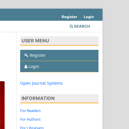
Register
Login
SEARCH
USER MENU
Register
Login
Open Journal Systems
INFORMATION
For Readers
For Authors
For Librarians