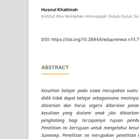
Husnul Khatimah
Institut Ilmu Keislaman Annuqayah Guluk-Guluk S
DOI:
https://doi.org/10.28944/edupreneur.v1i1.
ABSTRACT
Kesulitan belajar pada siswa merupakan suatu
didik tidak dapat belajar sebagaimana mestinya.
dibiarkan dan harus segera diberikan pena
kesulitan yang dialami anak jika dibiark
penghalang bagi tercapainya tujuan pembe
Penelitian ini bertujuan untuk mengetahui kesul
Sumenep. Penelitian ini merupakan penelitian 