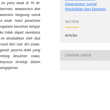
 ini yaitu anak di TK At-
Edupreneur: Jurnal
bservasi, wawancara dan
Pendidikan dan Ekonomi
awancara langsung untuk
 anak. Hasil penelitian
SECTION
galami kesulitan belajar
eka tidak dapat membaca
Articles
 ini disebabkan oleh dua
asal dari luar diri siswa.
enali peserta didik yang
CITATION CHECK
ntang kesulitan siswa,
enyusun strategi dalam
pengajaran.