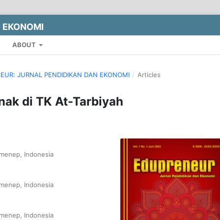
N EKONOMI
ABOUT
ENEUR: JURNAL PENDIDIKAN DAN EKONOMI
/
Articles
Anak di TK At-Tarbiyah
umenep, Indonesia
umenep, Indonesia
umenep, Indonesia