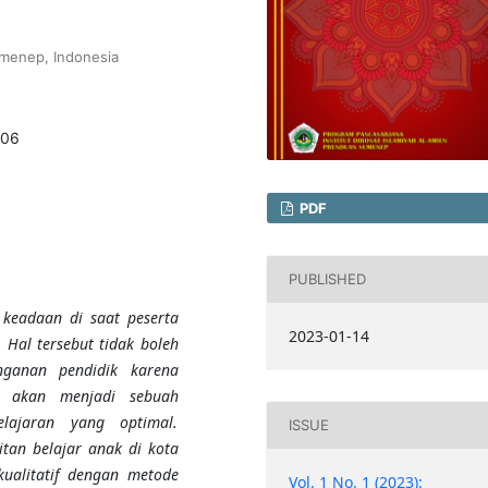
umenep, Indonesia
706
PDF
PUBLISHED
 keadaan di saat peserta
2023-01-14
 Hal tersebut tidak boleh
nganan pendidik karena
an akan menjadi sebuah
lajaran yang optimal.
ISSUE
itan belajar anak di kota
kualitatif dengan metode
Vol. 1 No. 1 (2023):