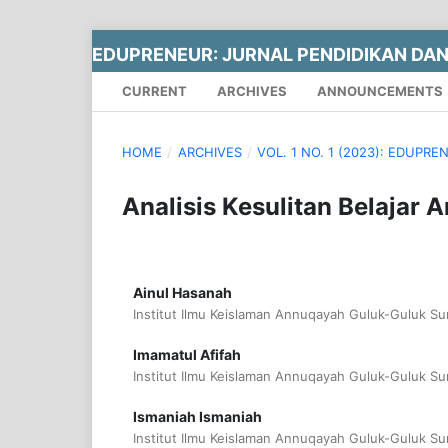
EDUPRENEUR: JURNAL PENDIDIKAN DA
CURRENT
ARCHIVES
ANNOUNCEMENTS
HOME
/
ARCHIVES
/
VOL. 1 NO. 1 (2023): EDUPR
Analisis Kesulitan Belajar 
Ainul Hasanah
Institut Ilmu Keislaman Annuqayah Guluk-Guluk S
Imamatul Afifah
Institut Ilmu Keislaman Annuqayah Guluk-Guluk S
Ismaniah Ismaniah
Institut Ilmu Keislaman Annuqayah Guluk-Guluk S