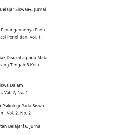
Belajar Siswaâ€. Jurnal
Dan Penanganannya Pada
i Penelitian, Vol. 1,
Anak Disgrafia pada Mata
arang Tengah 5 Kota
Siswa Dalam
, Vol. 2, No. 1
n Psikologi Pada Siswa
, Vol. 2, No. 2
tan Belajarâ€. Jurnal